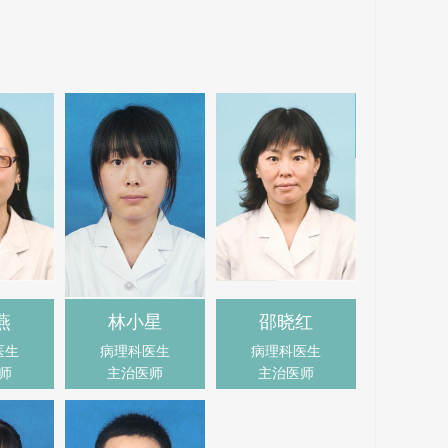
燕
林小星
邵晓红
医生
病理科医生
病理科医生
师
主治医师
主治医师