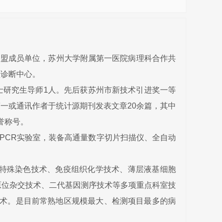
盟成员单位，苏州大学附属第一医院病理科合作共
理诊断中心。
士研究生导师1人。先后获苏州市新技术引进奖一等
一或通讯作者于统计源期刊发表文章20余篇，其中
誉称号。
CR实验室，装备高通量数字切片扫描仪、全自动
特殊染色技术、免疫组织化学技术、薄层液基细胞
原位杂交技术、二代基因测序技术等多项重点科室技
测技术。是目前常熟地区规模最大、检测项目最多的病